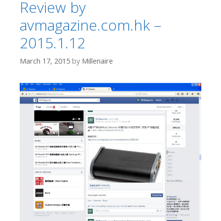
Review by
avmagazine.com.hk –
2015.1.12
March 17, 2015
by
Millenaire