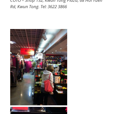
COTO – Shop 152, Kwun Tong Plaza, 68 Hoi Yuen
Rd, Kwun Tong. Tel: 3622 3866