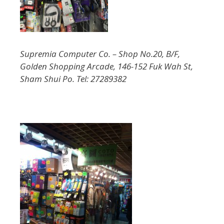
Supremia Computer Co. – Shop No.20, B/F,
Golden Shopping Arcade, 146-152 Fuk Wah St,
Sham Shui Po. Tel: 27289382