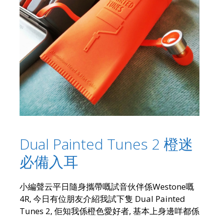
Dual Painted Tunes 2 橙迷
必備入耳
小編聲云平日隨身攜帶嘅試音伙伴係Westone嘅
4R, 今日有位朋友介紹我試下隻 Dual Painted
Tunes 2, 佢知我係橙色愛好者, 基本上身邊咩都係