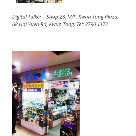
Digital Talker – Shop 23, M/F, Kwun Tong Plaza,
68 Hoi Yuen Rd, Kwun Tong. Tel: 2790 1172