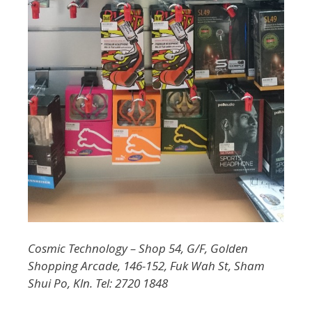
Cosmic Technology – Shop 54, G/F, Golden
Shopping Arcade, 146-152, Fuk Wah St, Sham
Shui Po, Kln. Tel: 2720 1848