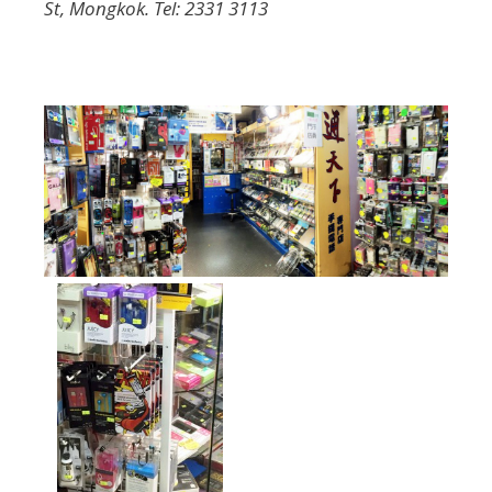
St, Mongkok. Tel: 2331 3113