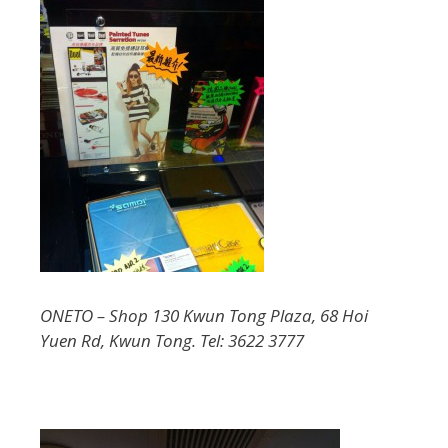
ONETO – Shop 130 Kwun Tong Plaza, 68 Hoi
Yuen Rd, Kwun Tong. Tel: 3622 3777