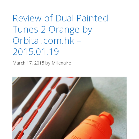
Review of Dual Painted
Tunes 2 Orange by
Orbital.com.hk –
2015.01.19
March 17, 2015
by
Millenaire