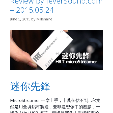
Review by feverSound.com
– 2015.05.24
June 5, 2015
by
Millenaire
迷你先鋒
MicroStreamer 一拿上手，十萬個估不到…它竟
然是用全塊鋁材製造，並非是想像中的塑膠，一
邊為 Mini USB 接頭，旁邊是運作中取樣頻率的