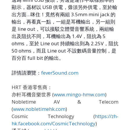
顯示，器材以 USB 供電，毋須另外供電，至於輸
出方面…咪住！竟然有兩組 3.5mm mini jack 的
輸出，再看真一點，一組是耳機輸出，另一組則
是 line out，可以接駁立體聲音響系統，兩組輸
出及阻抗不同，耳機輸出為 1.4V，阻抗為 5
ohms，至於 Line out 持續輸出則為 2.25V，阻抗
50 ohms，而且 Line out 不設數碼音量控制，是
百分百 full bit 的輸出。
詳情請瀏覽：
feverSound.com
HRT 香港零售商：
亦軒耳機音樂世界 (
www.mingo-hmw.com
)
Nobletime AV & Telecom
(
www.nobletimehk.com
)
Cosmic Technology (
https://zh-
hk.facebook.com/CosmicTechnology
)