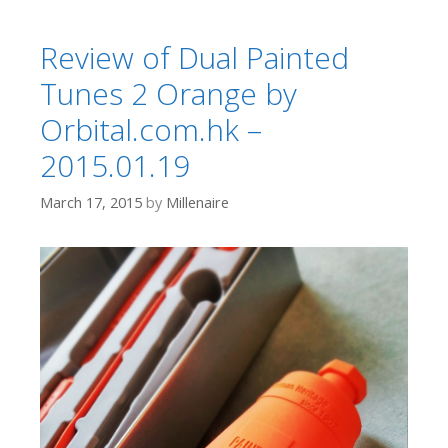
Review of Dual Painted
Tunes 2 Orange by
Orbital.com.hk –
2015.01.19
March 17, 2015
by
Millenaire