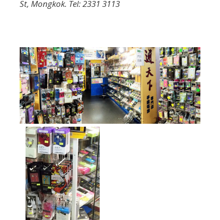
St, Mongkok. Tel: 2331 3113