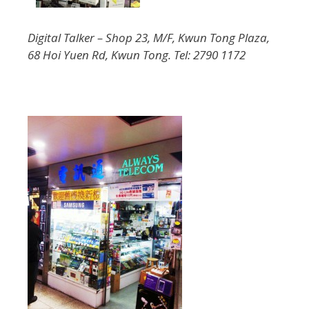
Digital Talker – Shop 23, M/F, Kwun Tong Plaza,
68 Hoi Yuen Rd, Kwun Tong. Tel: 2790 1172