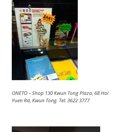
ONETO – Shop 130 Kwun Tong Plaza, 68 Hoi
Yuen Rd, Kwun Tong. Tel: 3622 3777