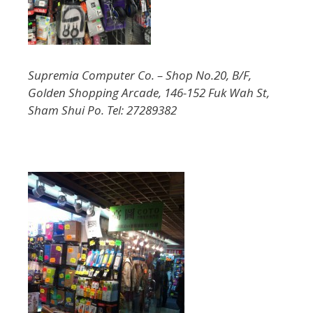
Supremia Computer Co. – Shop No.20, B/F,
Golden Shopping Arcade, 146-152 Fuk Wah St,
Sham Shui Po. Tel: 27289382