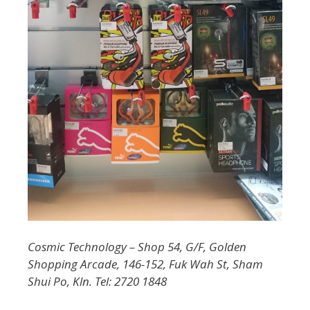
Cosmic Technology – Shop 54, G/F, Golden
Shopping Arcade, 146-152, Fuk Wah St, Sham
Shui Po, Kln. Tel: 2720 1848