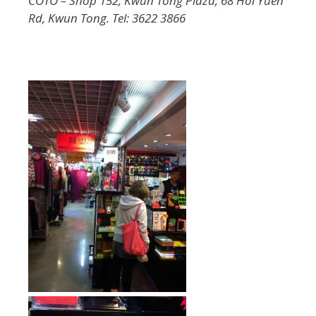
COTO – Shop 152, Kwun Tong Plaza, 68 Hoi Yuen
Rd, Kwun Tong. Tel: 3622 3866