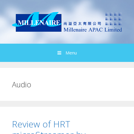
Skip
to
content
Menu
Audio
Review of HRT