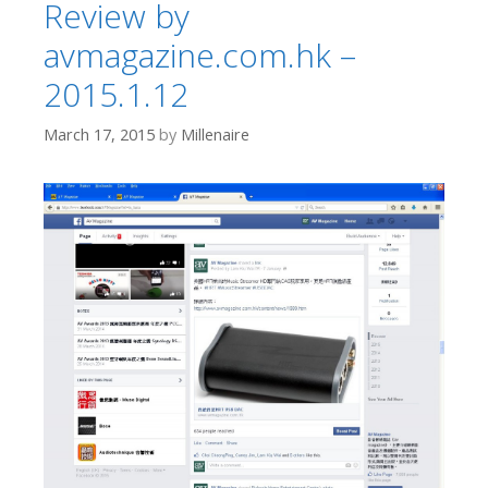
Review by
avmagazine.com.hk –
2015.1.12
March 17, 2015
by
Millenaire