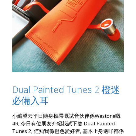
Dual Painted Tunes 2 橙迷
必備入耳
小編聲云平日隨身攜帶嘅試音伙伴係Westone嘅
4R, 今日有位朋友介紹我試下隻 Dual Painted
Tunes 2, 佢知我係橙色愛好者, 基本上身邊咩都係